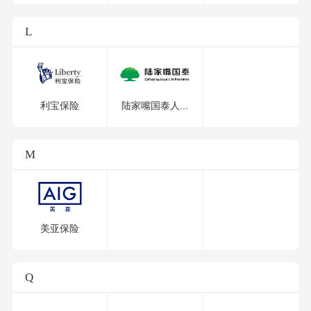
L
利宝保险
陆家嘴国泰人...
M
美亚保险
Q