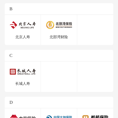
B
北京人寿
北部湾财险
C
长城人寿
D