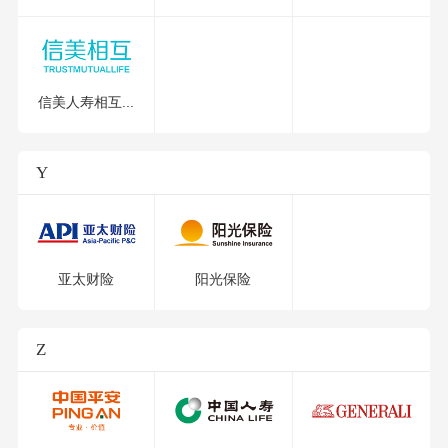
信美人寿相互...
Y
亚太财险
阳光保险
Z