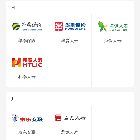
H
华泰保险
华贵人寿
海保人寿
和泰人寿
J
京东安联
君龙人寿