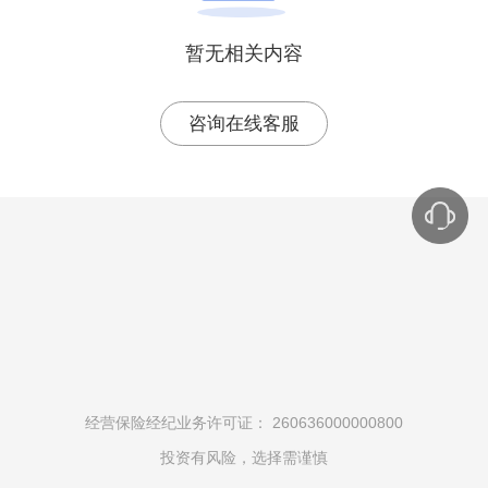
暂无相关内容
咨询在线客服
经营保险经纪业务许可证：
260636000000800
投资有风险，选择需谨慎