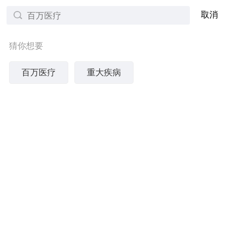
取消
筛选
好评
综合排序
保险公司
猜你想要
百万医疗
重大疾病